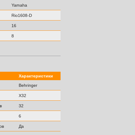
Yamaha
Rio1608-D
16
8
Характеристики
Behringer
Х32
в
32
6
ов
Да