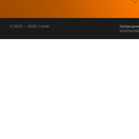
© 2010 — 2026. l-zone
Запрещен
использов