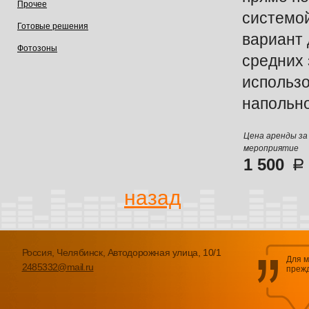
Прочее
системо
Готовые решения
вариант 
Фотозоны
средних 
использо
напольно
Цена аренды за
мероприятие
1 500
назад
Россия, Челябинск, Автодорожная улица, 10/1
Для м
2485332@mail.ru
прежд