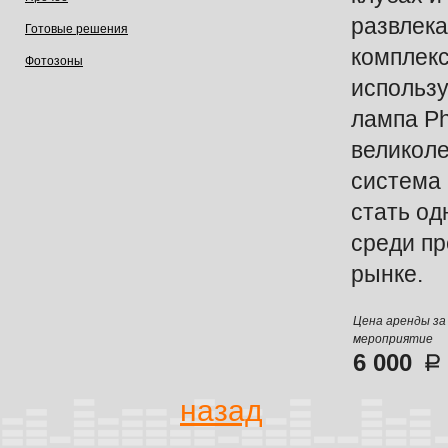
развлек
Готовые решения
комплекс
Фотозоны
использу
лампа Phi
великоле
система 
стать од
среди п
рынке.
Цена аренды за
мероприятие
6 000
назад