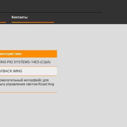
Контакты
рактеристики
ING PIG SYSTEMS / HES (США)
AYBACK WING
омогательный интерфейс для
ьта управления светом Road Hog