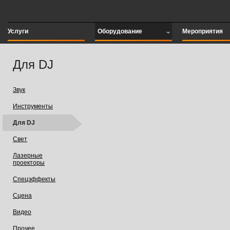
Услуги
Оборудование
Мероприятия
Для DJ
Звук
Инструменты
Для DJ
Свет
Лазерные
проекторы
Спецэффекты
Сцена
Видео
Прочее