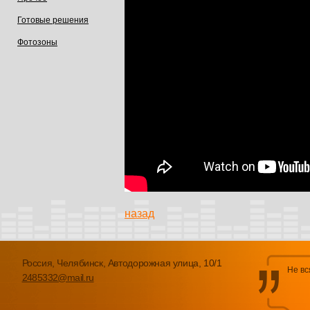
Готовые решения
Фотозоны
назад
Россия, Челябинск, Автодорожная улица, 10/1
Не вс
2485332@mail.ru