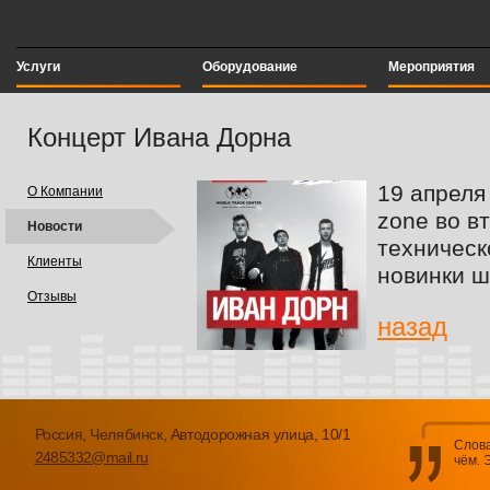
Услуги
Оборудование
Мероприятия
Концерт Ивана Дорна
19 апреля
О Компании
zone во в
Новости
техническ
Клиенты
новинки ш
Отзывы
назад
Россия, Челябинск, Автодорожная улица, 10/1
Слова
2485332@mail.ru
чём. 