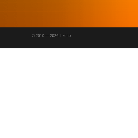
© 2010 — 2026. l-zone