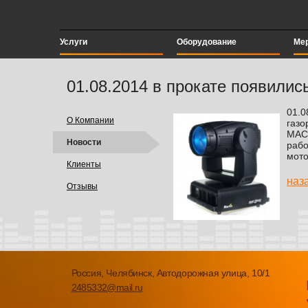
Услуги
Оборудование
Ме
01.08.2014 в прокате появил
01.0
О Компании
газо
MAC
Новости
рабо
мото
Клиенты
наз
Отзывы
Россия, Челябинск, Автодорожная улица, 10/1
2485332@mail.ru