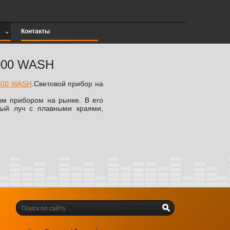
Контакты
2000 WASH
000 WASH
.Световой прибор на
м прибором на рынке. В его
стый луч с плавными краями,