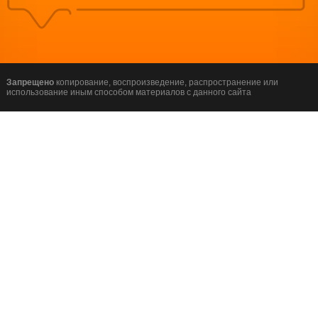
Запрещено
копирование, воспроизведение, распространение или
использование иным способом материалов с данного сайта