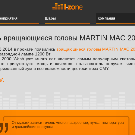
роприятия
Шары
Компания
ись вращающиеся головы MARTIN MAC 
8.2014 в прокате появились
вращающиеся головы MARTIN MAC 2
разрядной лампе 1200 Вт
 2000 Wash уже много лет является самым популярным световы
те присутствуют мощь и качество: пользователь получает чи
ризованный зум и все возможности цветосинтеза CMY.
ад
От музыки зависит очень много: настроение, пульс, температура
и дальнейшие поступки.