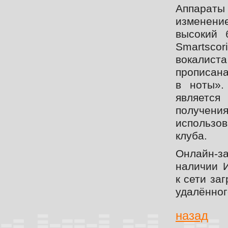
Аппараты
изменени
высокий 
Smartsco
вокалист
прописана
в ноты».
является
получен
использов
клуба.
Онлайн-за
наличии И
к сети за
удалённог
назад